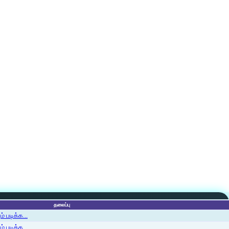
தலைப்பு
 படிக்க...
 படிக்க...