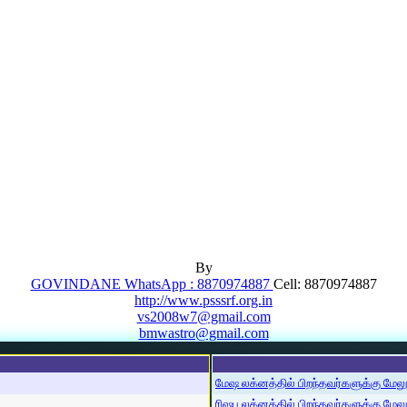
By
GOVINDANE WhatsApp : 8870974887
Cell: 8870974887
http://www.psssrf.org.in
vs2008w7@gmail.com
bmwastro@gmail.com
மேஷ லக்னத்தில் பிறந்தவர்களுக்கு மேலும்
ரிஷப லக்னத்தில் பிறந்தவர்களுக்கு மேலும்