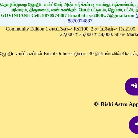
தொழில்முறை ஜோதிட சாப்ட்வேர் அஷ்டவர்க்கப்படி வாஸ்து, பஞ்சாங்கம், மு
பரிகாரம், திருமணம், எண் கணிதம், பெயர் பட்டியல், ஜெம்ஸ், பட்சி, நா
GOVINDANE Cell: 8870974887 Email id : vs2008w7@gmail.com
: 8870974887
Community Edition 1 சாப்ட்வேர்-> Rs1100, 2 சாப்ட்வேர்-> Rs.2100,
22,000 ₹ 35,000 ₹ 44,000. Share Mark
ஜோதிட சாப்ட்வேர்கள் Email Online வழியாக 30 நிமிடங்களில் கிடை
📲
🔯 Rishi Astro Ap
