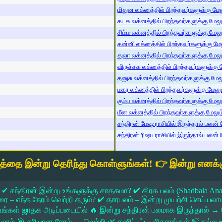
மிதுன லக்னத்தில் பிறந்தவர்களுக்கு மேலு
கடக லக்னத்தில் பிறந்தவர்களுக்கு மேலும்
சிம்ம லக்னத்தில் பிறந்தவர்களுக்கு மேலும
கன்னி லக்னத்தில் பிறந்தவர்களுக்கு மேலு
துலா லக்னத்தில் பிறந்தவர்களுக்கு மேலும்
விருச்சக லக்னத்தில் பிறந்தவர்களுக்கு மே
தனுசு லக்னத்தில் பிறந்தவர்களுக்கு மேலும
மகர லக்னத்தில் பிறந்தவர்களுக்கு மேலும்
கும்ப லக்னத்தில் பிறந்தவர்களுக்கு மேலும
மீன லக்னத்தில் பிறந்தவர்களுக்கு மேலும் 
சந்திரன் மேஷ ராசியில் இருந்தால் பலன் ம
சந்திரன் ரிஷப ராசியில் இருந்தால் பலன் ம
யத்தை இன்று தெரிந்து கொள்ளுங்கள்! 👉 இன்று எனக்க
 ✔ சந்திரன் இன்று உங்களுக்கு சாதகமா? ✔ கிரக பலம் (Shadbala Ana
 எந்த நேரம் வெற்றி தரும்? ✔ தாரபலம் – இன்று முயற்சி செய்யலாமா?
ங்கள் ஜாதக அடிப்படையில் 🔥 இன்று சந்திரன் பலமாக இருந்தால்
கலாம் 🎯 சரியான நேரம் → வெற்றி 🌿 தனிப்பட்ட பரிகாரங்கள் 🍃 நல்