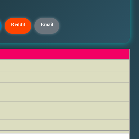
Reddit
Email