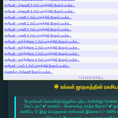
சூரியன் - அசுவனி 3 ஆம் பாதத்தில் மேலும் படிக்க...
சூரியன் - அசுவனி 4 ஆம் பாதத்தில் மேலும் படிக்க...
சூரியன் - பரணி 1 ஆம் பாதத்தில் மேலும் படிக்க...
சூரியன் - பரணி 2 ஆம் பாதத்தில் மேலும் படிக்க...
சூரியன் - பரணி 3 ஆம் பாதத்தில் மேலும் படிக்க...
சூரியன் - பரணி 4 ஆம் பாதத்தில் மேலும் படிக்க...
சூரியன் - கார்த்திகை 1 ஆம் பாதத்தில் மேலும் படிக்க...
சூரியன் - கார்த்திகை 2 ஆம் பாதத்தில் மேலும் படிக்க...
சூரியன் - கார்த்திகை 3 ஆம் பாதத்தில் மேலும் படிக்க...
சூரியன் - கார்த்திகை 4 ஆம் பாதத்தில் மேலும் படிக்க...
சூரியன் - பூசம் 1 ஆம் பாதத்தில் மேலும் படிக்க...
ஆணுக்கு அஸ்வனி மேலும் படிக்க...
1
2
3
4
5
6
7
8
9
10
...
🌟 உங்கள் ஜாதகத்தின் ரகசி
🚀 நாங்கள் கொண்டுவந்துள்ள புதிய Astrology System:
கெட்டதா? ✔ கரணம் – வேலைக்கு உகந்த நேரமா? ✔ ஓரை –
கணிப்பு 💡 இது பொதுவான ராசிபலன் இல்லை 👉 100% உ
முடிவு தவிர்க்கவும் 🎯 தவறான முடிவுகளை தவிர்க்