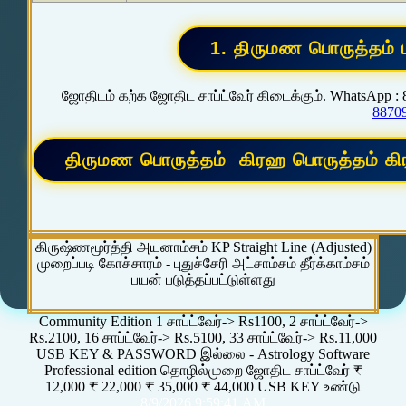
ஜோதிடம் கற்க ஜோதிட சாப்ட்வேர் கிடைக்கும். WhatsApp :
8870
கிருஷ்ணமூர்த்தி அயனாம்சம் KP Straight Line (Adjusted)
முறைப்படி கோச்சாரம் - புதுச்சேரி அட்சாம்சம் தீர்க்காம்சம்
பயன் படுத்தப்பட்டுள்ளது
Community Edition 1 சாப்ட்வேர்-> Rs1100, 2 சாப்ட்வேர்->
Rs.2100, 16 சாப்ட்வேர்-> Rs.5100, 33 சாப்ட்வேர்-> Rs.11,000
USB KEY & PASSWORD இல்லை - Astrology Software
Professional edition தொழில்முறை ஜோதிட சாப்ட்வேர் ₹
12,000 ₹ 22,000 ₹ 35,000 ₹ 44,000 USB KEY உண்டு
8/9/2026 9:59:41 AM