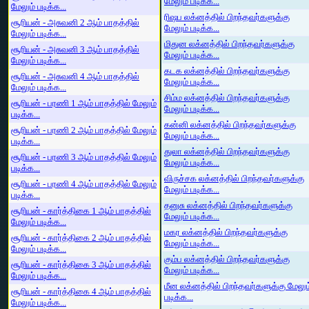
மேலும் படிக்க...
மேலும் படிக்க...
ரிஷப லக்னத்தில் பிறந்தவர்களுக்கு
சூரியன் - அசுவனி 2 ஆம் பாதத்தில்
மேலும் படிக்க...
மேலும் படிக்க...
மிதுன லக்னத்தில் பிறந்தவர்களுக்கு
சூரியன் - அசுவனி 3 ஆம் பாதத்தில்
மேலும் படிக்க...
மேலும் படிக்க...
கடக லக்னத்தில் பிறந்தவர்களுக்கு
சூரியன் - அசுவனி 4 ஆம் பாதத்தில்
மேலும் படிக்க...
மேலும் படிக்க...
சிம்ம லக்னத்தில் பிறந்தவர்களுக்கு
சூரியன் - பரணி 1 ஆம் பாதத்தில் மேலும்
மேலும் படிக்க...
படிக்க...
கன்னி லக்னத்தில் பிறந்தவர்களுக்கு
சூரியன் - பரணி 2 ஆம் பாதத்தில் மேலும்
மேலும் படிக்க...
படிக்க...
துலா லக்னத்தில் பிறந்தவர்களுக்கு
சூரியன் - பரணி 3 ஆம் பாதத்தில் மேலும்
மேலும் படிக்க...
படிக்க...
விருச்சக லக்னத்தில் பிறந்தவர்களுக்கு
சூரியன் - பரணி 4 ஆம் பாதத்தில் மேலும்
மேலும் படிக்க...
படிக்க...
தனுசு லக்னத்தில் பிறந்தவர்களுக்கு
சூரியன் - கார்த்திகை 1 ஆம் பாதத்தில்
மேலும் படிக்க...
மேலும் படிக்க...
மகர லக்னத்தில் பிறந்தவர்களுக்கு
சூரியன் - கார்த்திகை 2 ஆம் பாதத்தில்
மேலும் படிக்க...
மேலும் படிக்க...
கும்ப லக்னத்தில் பிறந்தவர்களுக்கு
சூரியன் - கார்த்திகை 3 ஆம் பாதத்தில்
மேலும் படிக்க...
மேலும் படிக்க...
மீன லக்னத்தில் பிறந்தவர்களுக்கு மேலும
சூரியன் - கார்த்திகை 4 ஆம் பாதத்தில்
படிக்க...
மேலும் படிக்க...