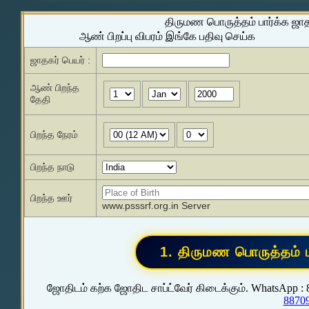
திருமண பொருத்தம் பார்க்க ஜா
ஆண் பிறப்பு விபரம் இங்கே பதிவு செய்க
ஜாதகர் பெயர் :
ஆண் பிறந்த
தேதி
பிறந்த நேரம்
பிறந்த நாடு
பிறந்த ஊர்
www.psssrf.org.in Server
ஜோதிடம் கற்க ஜோதிட சாப்ட்வேர் கிடைக்கும். WhatsApp :
8870