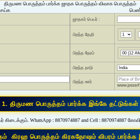
திருமண பொருத்தம் பார்க்க ஜாதக பொருத்தம் விவாக பொருத்தம்
செய்க
பெண்
ஜாதகர் பெயர் :
பிறந்த தேதி
பிறந்த நேரம்
பிறந்த நாடு
பிறந்த ஊர்
www.psssrf.
ர் கிடைக்கும். WhatsApp : 8870974887 and Cell : 8870974887 கோவ