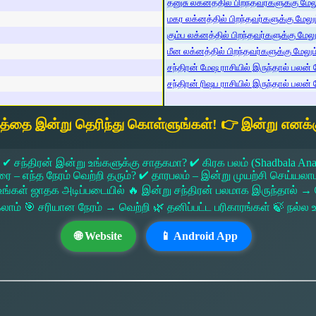
தனுசு லக்னத்தில் பிறந்தவர்களுக்கு மேலும
மகர லக்னத்தில் பிறந்தவர்களுக்கு மேலும்
கும்ப லக்னத்தில் பிறந்தவர்களுக்கு மேலும
மீன லக்னத்தில் பிறந்தவர்களுக்கு மேலும் 
சந்திரன் மேஷ ராசியில் இருந்தால் பலன் ம
சந்திரன் ரிஷப ராசியில் இருந்தால் பலன் ம
யத்தை இன்று தெரிந்து கொள்ளுங்கள்! 👉 இன்று எனக்க
 ✔ சந்திரன் இன்று உங்களுக்கு சாதகமா? ✔ கிரக பலம் (Shadbala Ana
 எந்த நேரம் வெற்றி தரும்? ✔ தாரபலம் – இன்று முயற்சி செய்யலாமா?
ங்கள் ஜாதக அடிப்படையில் 🔥 இன்று சந்திரன் பலமாக இருந்தால்
கலாம் 🎯 சரியான நேரம் → வெற்றி 🌿 தனிப்பட்ட பரிகாரங்கள் 🍃 நல்
🌐 Website
📱 Android App