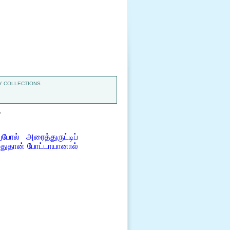
 COLLECTIONS
7
ோல் அரைத்துருட்டிப்
துதான் போட்டாயானால்