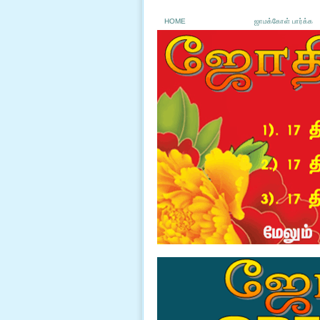
HOME
ஜாமக்கோள் பார்க்க