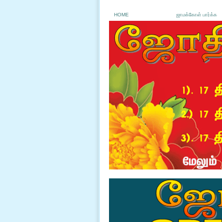
HOME
ஜாமக்கோள் பார்க்க