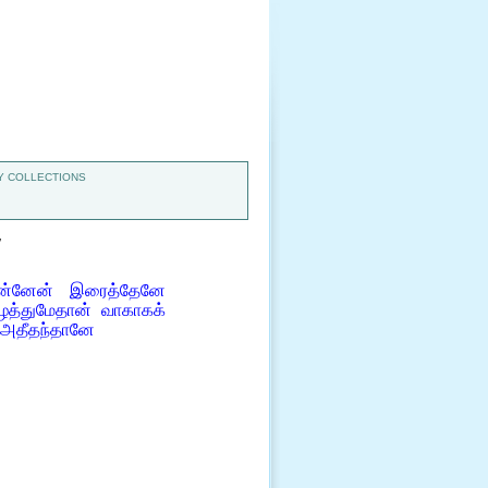
 COLLECTIONS
7
ொன்னேன் இரைத்தேனே
ழைத்துமேதான் வாகாகக்
் அதீதந்தானே