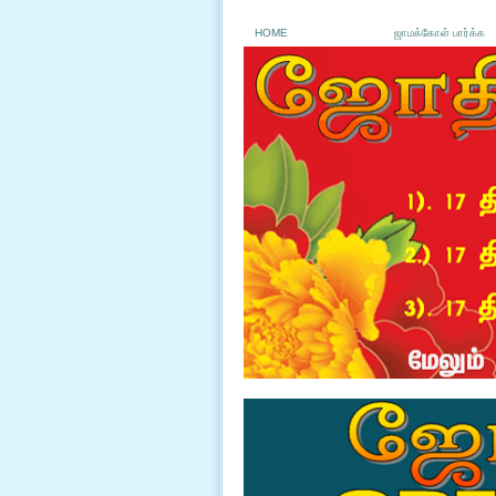
HOME
ஜாமக்கோள் பார்க்க