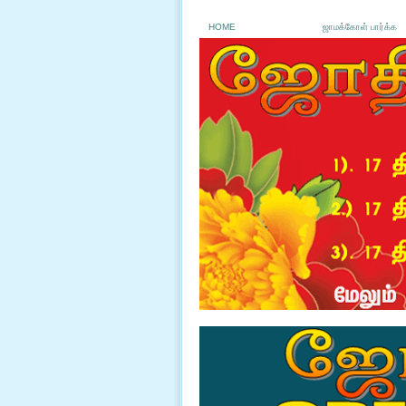
HOME
ஜாமக்கோள் பார்க்க