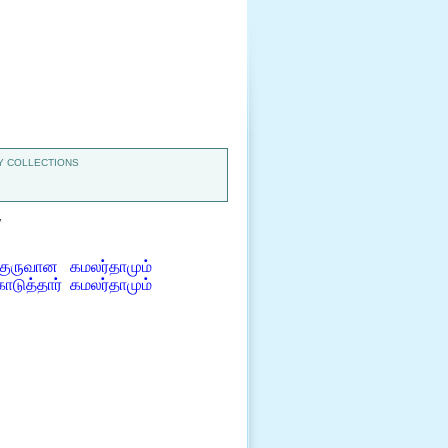
 COLLECTIONS
7
குருவான கமலர்தாமும்
ொடுத்தார் கமலர்தாமும்