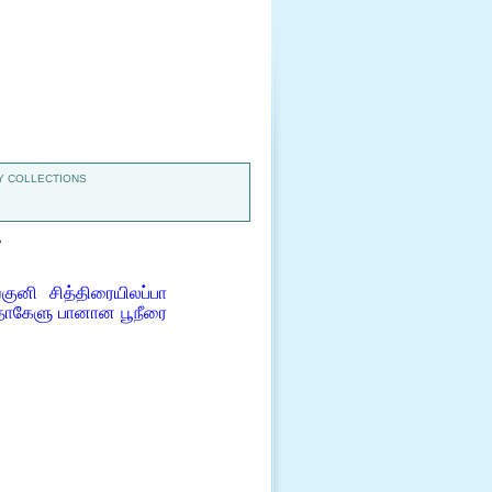
 COLLECTIONS
7
னி சித்திரையிலப்பா
்தாகேளு பானான பூநீரை