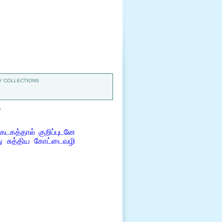
 COLLECTIONS
7
ேடகத்தால் குறிப்புடனே
ு சுத்திய கோட்டைவழி