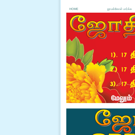
HOME
ஜாமக்கோள் பார்க்க