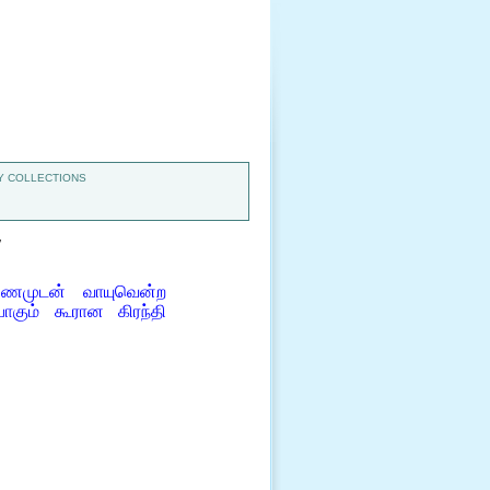
 COLLECTIONS
7
ண்ணமுடன் வாயுவென்ற
கும் கூரான கிரந்தி