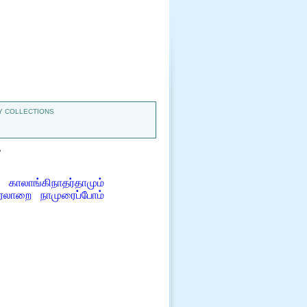
 COLLECTIONS
7
ாலாங்கிநாதர்தாமும்
ரலாறை நாமுரைப்போம்