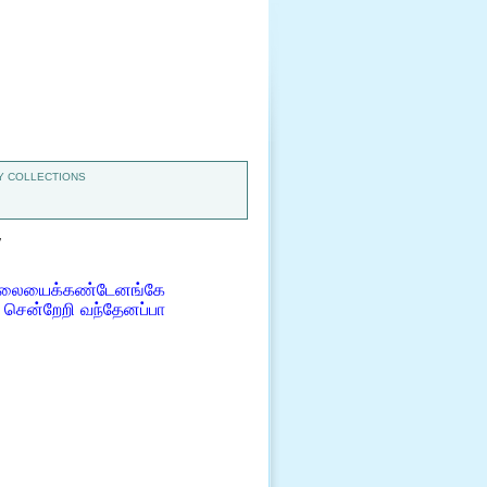
 COLLECTIONS
7
விலையைக்கண்டேனங்கே
 சென்றேறி வந்தேனப்பா