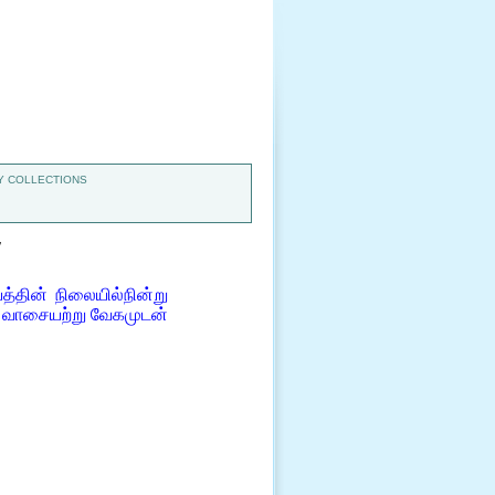
 COLLECTIONS
7
ின் நிலையில்நின்று
ு வாசையற்று வேகமுடன்