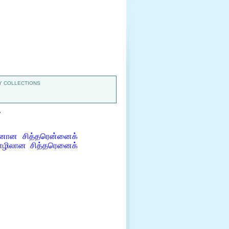
 COLLECTIONS
7
ான சித்தரென்னைக்
எழிலான சித்தரெனைக்