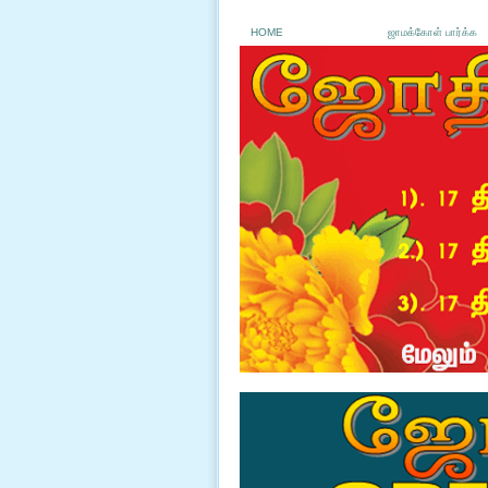
HOME
ஜாமக்கோள் பார்க்க