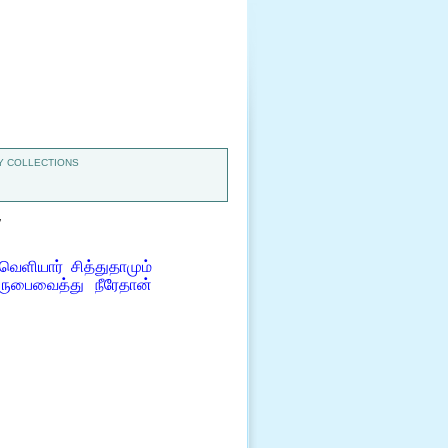
 COLLECTIONS
7
ெளியார் சித்துதாமும்
ிருபைவைத்து நீரேதான்