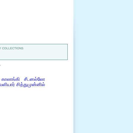
 COLLECTIONS
7
 காலாங்கி சீடனல்லோ
ளியார் சித்துமுன்னில்