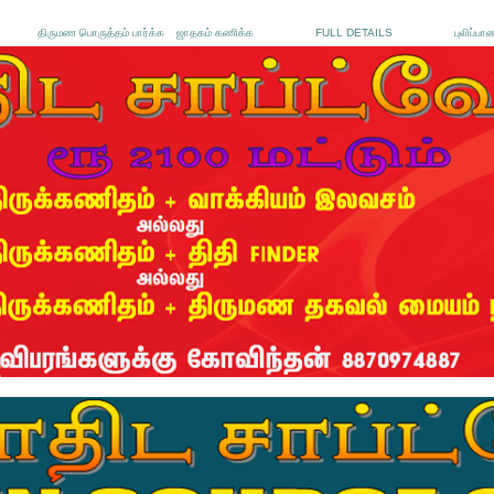
திருமண பொருத்தம் பார்க்க
ஜாதகம் கணிக்க
FULL DETAILS
புலிப்பா