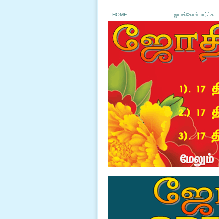
HOME
ஜாமக்கோள் பார்க்க