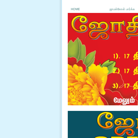
HOME
ஜாமக்கோள் பார்க்க