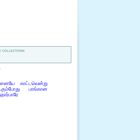
 COLLECTIONS
7
தனையே காட்டவென்று
்கும்போது பாங்கான
தார்பாரே