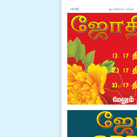
HOME
ஜாமக்கோள் பார்க்க