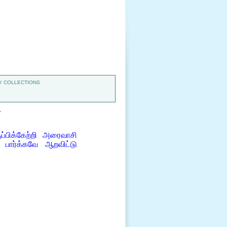
 COLLECTIONS
7
ப்பிக்கேற்றி அரைவாசி
பார்க்கவே ஆறவிட்டு