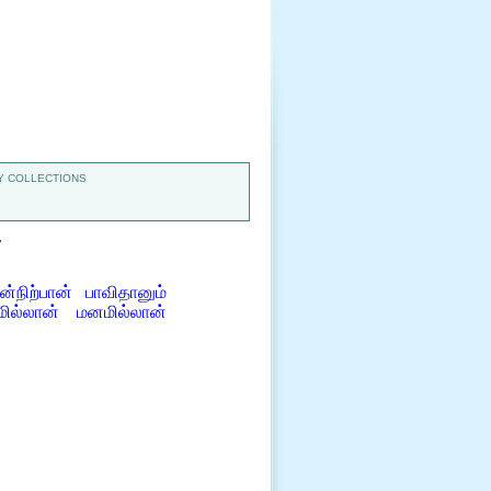
 COLLECTIONS
7
நிற்பான் பாவிதானும்
ில்லான் மனமில்லான்