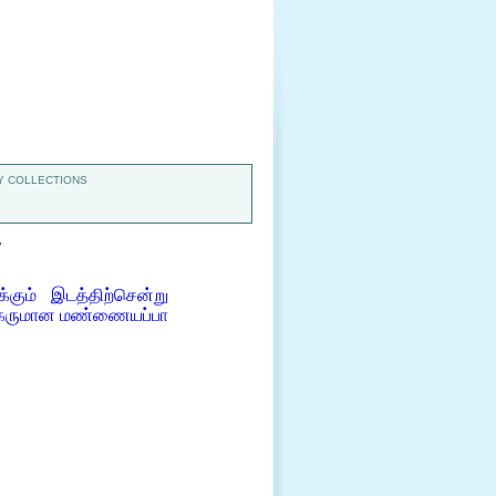
 COLLECTIONS
7
கும் இடத்திற்சென்று
ன கருமான மண்ணையப்பா