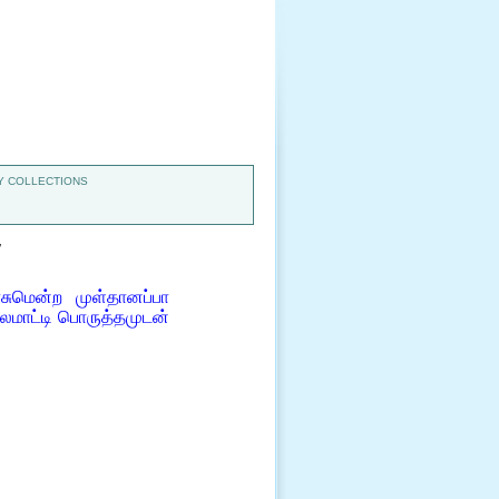
 COLLECTIONS
7
சுமென்ற முள்தானப்பா
ைமாட்டி பொருத்தமுடன்