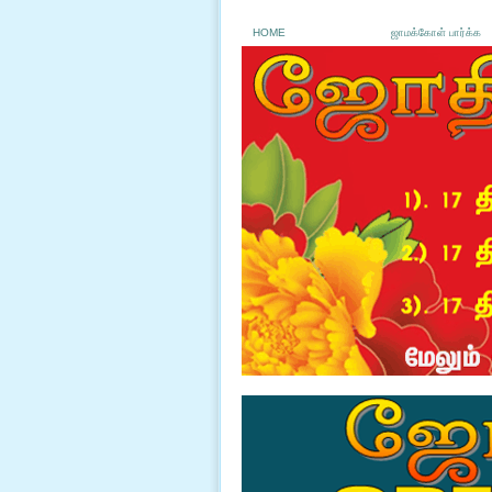
HOME
ஜாமக்கோள் பார்க்க