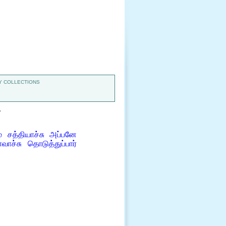
 COLLECTIONS
7
ம் சத்தியாச்சு அப்பனே
வாச்சு தொடுத்துப்பார்