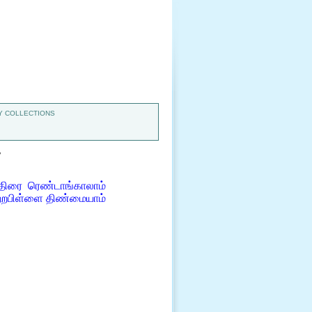
 COLLECTIONS
7
ிரை ரெண்டாங்காலாம்
்றபிள்ளை திண்மையாம்