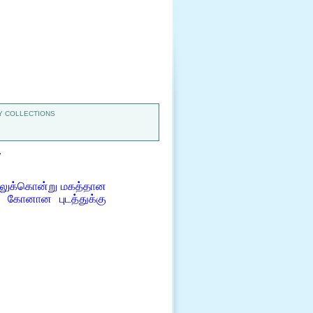
 COLLECTIONS
7
ாலுக்கொன்று மகத்தான
் கோனான புடத்துக்கு