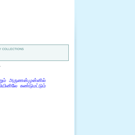
 COLLECTIONS
7
ும் அருணன்முன்னில்
ினிலே சுண்டுமட்டும்