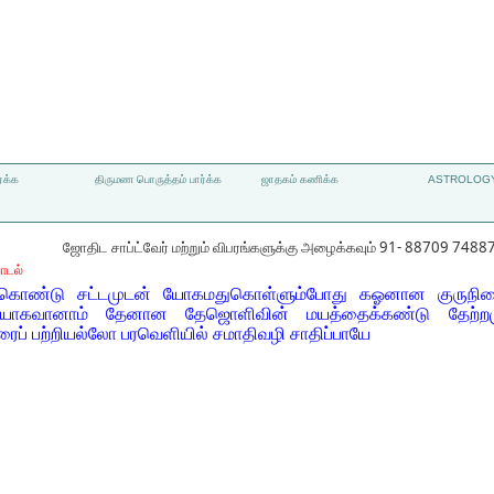
்க்க
திருமண பொருத்தம் பார்க்க
ஜாதகம் கணிக்க
ASTROLOGY
ஜோதிட சாப்ட்வேர் மற்றும் விபரங்களுக்கு அழைக்கவும் 91- 88709 7488
ாடல்
ுகொண்டு சட்டமுடன் யோகமதுகொள்ளும்போது கஓனான குருநி
 யோகவானாம் தேனான தேஜொளிவின் மயத்தைக்கண்டு தேற்ற
ைப் பற்றியல்லோ பரவெளியில் சமாதிவழி சாதிப்பாயே