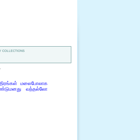
 COLLECTIONS
7
த்திரங்கள் மலைபோலாக
கண்டுமனது வந்தல்லோ