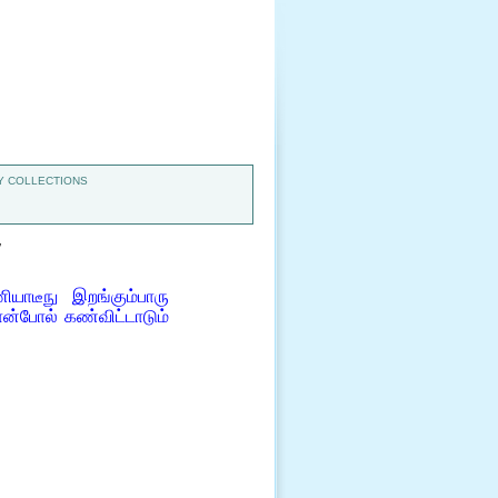
 COLLECTIONS
7
ாடீநு இறங்கும்பாரு
ன்போல் கண்விட்டாடும்