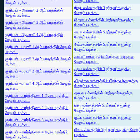
மேலும் படிக்க...
மேலும் படிக்க...
ரிஷப லக்னத்தில் பிறந்தவர்களுக்கு
சூரியன் - அசுவனி 2 ஆம் பாதத்தில்
மேலும் படிக்க...
மேலும் படிக்க...
மிதுன லக்னத்தில் பிறந்தவர்களுக்கு
சூரியன் - அசுவனி 3 ஆம் பாதத்தில்
மேலும் படிக்க...
மேலும் படிக்க...
கடக லக்னத்தில் பிறந்தவர்களுக்கு
சூரியன் - அசுவனி 4 ஆம் பாதத்தில்
மேலும் படிக்க...
மேலும் படிக்க...
சிம்ம லக்னத்தில் பிறந்தவர்களுக்கு
சூரியன் - பரணி 1 ஆம் பாதத்தில் மேலும்
மேலும் படிக்க...
படிக்க...
கன்னி லக்னத்தில் பிறந்தவர்களுக்கு
சூரியன் - பரணி 2 ஆம் பாதத்தில் மேலும்
மேலும் படிக்க...
படிக்க...
துலா லக்னத்தில் பிறந்தவர்களுக்கு
சூரியன் - பரணி 3 ஆம் பாதத்தில் மேலும்
மேலும் படிக்க...
படிக்க...
விருச்சக லக்னத்தில் பிறந்தவர்களுக்கு
சூரியன் - பரணி 4 ஆம் பாதத்தில் மேலும்
மேலும் படிக்க...
படிக்க...
தனுசு லக்னத்தில் பிறந்தவர்களுக்கு
சூரியன் - கார்த்திகை 1 ஆம் பாதத்தில்
மேலும் படிக்க...
மேலும் படிக்க...
மகர லக்னத்தில் பிறந்தவர்களுக்கு
சூரியன் - கார்த்திகை 2 ஆம் பாதத்தில்
மேலும் படிக்க...
மேலும் படிக்க...
கும்ப லக்னத்தில் பிறந்தவர்களுக்கு
சூரியன் - கார்த்திகை 3 ஆம் பாதத்தில்
மேலும் படிக்க...
மேலும் படிக்க...
மீன லக்னத்தில் பிறந்தவர்களுக்கு மேலும
சூரியன் - கார்த்திகை 4 ஆம் பாதத்தில்
படிக்க...
மேலும் படிக்க...