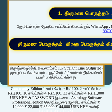
ஜோதிடம் கற்க ஜோதிட சாப்ட்வேர் கிடைக்கும். WhatsApp :
8870
கிருஷ்ணமூர்த்தி அயனாம்சம் KP Straight Line (Adjusted)
முறைப்படி கோச்சாரம் - புதுச்சேரி அட்சாம்சம் தீர்க்காம்சம்
பயன் படுத்தப்பட்டுள்ளது
Community Edition 1 சாப்ட்வேர்-> Rs1100, 2 சாப்ட்வேர்->
Rs.2100, 16 சாப்ட்வேர்-> Rs.5100, 33 சாப்ட்வேர்-> Rs.11,000
USB KEY & PASSWORD இல்லை - Astrology Software
Professional edition தொழில்முறை ஜோதிட சாப்ட்வேர் ₹
12,000 ₹ 22,000 ₹ 35,000 ₹ 44,000 USB KEY உண்டு
8/6/2026 4:07:13 PM