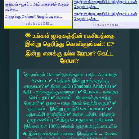
சந்திரன் மேஷ ராசியில் இருந்தால் பலன்
சூரியன் - பூசம் 1 ஆம் பாதத்தில் மேலும்
மேலும் படிக்க...
படிக்க...
சந்திரன் ரிஷப ராசியில் இருந்தால் பலன்
ஆணுக்கு அஸ்வனி மேலும் படிக்க...
மேலும் படிக்க...
1
2
3
4
5
6
7
8
9
10
...
1
2
3
4
5
6
7
8
9
10
...
🌟 உங்கள் ஜாதகத்தின் ரகசியத்தை
இன்று தெரிந்து கொள்ளுங்கள்! 👉
இன்று எனக்கு நல்ல நேரமா? கெட்ட
நேரமா?
🚀 நாங்கள் கொண்டுவந்துள்ள புதிய Astrology
System: ✔ சந்திரன் இன்று உங்களுக்கு
சாதகமா? ✔ கிரக பலம் (Shadbala Analysis) ✔
திதி – உங்களுக்கு ஏற்றதா? ✔ யோகம் – நல்லதா
கெட்டதா? ✔ கரணம் – வேலைக்கு உகந்த
நேரமா? ✔ ஓரை – எந்த நேரம் வெற்றி தரும்? ✔
தாரபலம் – இன்று முயற்சி செய்யலாமா? ✔
பஞ்சபட்சி சாஸ்திரம் ✔ தசை, புத்தி, அந்தரம்
முழு கணிப்பு 💡 இது பொதுவான ராசிபலன்
இல்லை 👉 100% உங்கள் ஜாதக அடிப்படையில்
🔥 இன்று சந்திரன் பலமாக இருந்தால் → வேலை