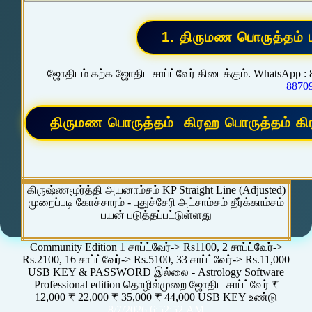
ஜோதிடம் கற்க ஜோதிட சாப்ட்வேர் கிடைக்கும். WhatsApp :
8870
கிருஷ்ணமூர்த்தி அயனாம்சம் KP Straight Line (Adjusted)
முறைப்படி கோச்சாரம் - புதுச்சேரி அட்சாம்சம் தீர்க்காம்சம்
பயன் படுத்தப்பட்டுள்ளது
Community Edition 1 சாப்ட்வேர்-> Rs1100, 2 சாப்ட்வேர்->
Rs.2100, 16 சாப்ட்வேர்-> Rs.5100, 33 சாப்ட்வேர்-> Rs.11,000
USB KEY & PASSWORD இல்லை - Astrology Software
Professional edition தொழில்முறை ஜோதிட சாப்ட்வேர் ₹
12,000 ₹ 22,000 ₹ 35,000 ₹ 44,000 USB KEY உண்டு
8/7/2026 6:52:52 AM