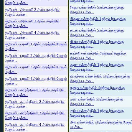
மேலும் படிக்க...
மேலும் படிக்க...
ரிஷப லக்னத்தில் பிறந்தவர்களுக்கு
சூரியன் - அசுவனி 2 ஆம் பாதத்தில்
மேலும் படிக்க...
மேலும் படிக்க...
மிதுன லக்னத்தில் பிறந்தவர்களுக்கு
சூரியன் - அசுவனி 3 ஆம் பாதத்தில்
மேலும் படிக்க...
மேலும் படிக்க...
கடக லக்னத்தில் பிறந்தவர்களுக்கு
சூரியன் - அசுவனி 4 ஆம் பாதத்தில்
மேலும் படிக்க...
மேலும் படிக்க...
சிம்ம லக்னத்தில் பிறந்தவர்களுக்கு
சூரியன் - பரணி 1 ஆம் பாதத்தில் மேலும்
மேலும் படிக்க...
படிக்க...
கன்னி லக்னத்தில் பிறந்தவர்களுக்கு
சூரியன் - பரணி 2 ஆம் பாதத்தில் மேலும்
மேலும் படிக்க...
படிக்க...
துலா லக்னத்தில் பிறந்தவர்களுக்கு
சூரியன் - பரணி 3 ஆம் பாதத்தில் மேலும்
மேலும் படிக்க...
படிக்க...
விருச்சக லக்னத்தில் பிறந்தவர்களுக்கு
சூரியன் - பரணி 4 ஆம் பாதத்தில் மேலும்
மேலும் படிக்க...
படிக்க...
தனுசு லக்னத்தில் பிறந்தவர்களுக்கு
சூரியன் - கார்த்திகை 1 ஆம் பாதத்தில்
மேலும் படிக்க...
மேலும் படிக்க...
மகர லக்னத்தில் பிறந்தவர்களுக்கு
சூரியன் - கார்த்திகை 2 ஆம் பாதத்தில்
மேலும் படிக்க...
மேலும் படிக்க...
கும்ப லக்னத்தில் பிறந்தவர்களுக்கு
சூரியன் - கார்த்திகை 3 ஆம் பாதத்தில்
மேலும் படிக்க...
மேலும் படிக்க...
மீன லக்னத்தில் பிறந்தவர்களுக்கு மேலும
சூரியன் - கார்த்திகை 4 ஆம் பாதத்தில்
படிக்க...
மேலும் படிக்க...