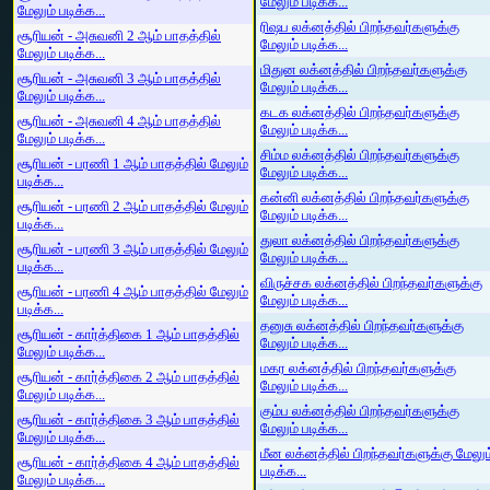
மேலும் படிக்க...
மேலும் படிக்க...
ரிஷப லக்னத்தில் பிறந்தவர்களுக்கு
சூரியன் - அசுவனி 2 ஆம் பாதத்தில்
மேலும் படிக்க...
மேலும் படிக்க...
மிதுன லக்னத்தில் பிறந்தவர்களுக்கு
சூரியன் - அசுவனி 3 ஆம் பாதத்தில்
மேலும் படிக்க...
மேலும் படிக்க...
கடக லக்னத்தில் பிறந்தவர்களுக்கு
சூரியன் - அசுவனி 4 ஆம் பாதத்தில்
மேலும் படிக்க...
மேலும் படிக்க...
சிம்ம லக்னத்தில் பிறந்தவர்களுக்கு
சூரியன் - பரணி 1 ஆம் பாதத்தில் மேலும்
மேலும் படிக்க...
படிக்க...
கன்னி லக்னத்தில் பிறந்தவர்களுக்கு
சூரியன் - பரணி 2 ஆம் பாதத்தில் மேலும்
மேலும் படிக்க...
படிக்க...
துலா லக்னத்தில் பிறந்தவர்களுக்கு
சூரியன் - பரணி 3 ஆம் பாதத்தில் மேலும்
மேலும் படிக்க...
படிக்க...
விருச்சக லக்னத்தில் பிறந்தவர்களுக்கு
சூரியன் - பரணி 4 ஆம் பாதத்தில் மேலும்
மேலும் படிக்க...
படிக்க...
தனுசு லக்னத்தில் பிறந்தவர்களுக்கு
சூரியன் - கார்த்திகை 1 ஆம் பாதத்தில்
மேலும் படிக்க...
மேலும் படிக்க...
மகர லக்னத்தில் பிறந்தவர்களுக்கு
சூரியன் - கார்த்திகை 2 ஆம் பாதத்தில்
மேலும் படிக்க...
மேலும் படிக்க...
கும்ப லக்னத்தில் பிறந்தவர்களுக்கு
சூரியன் - கார்த்திகை 3 ஆம் பாதத்தில்
மேலும் படிக்க...
மேலும் படிக்க...
மீன லக்னத்தில் பிறந்தவர்களுக்கு மேலும
சூரியன் - கார்த்திகை 4 ஆம் பாதத்தில்
படிக்க...
மேலும் படிக்க...