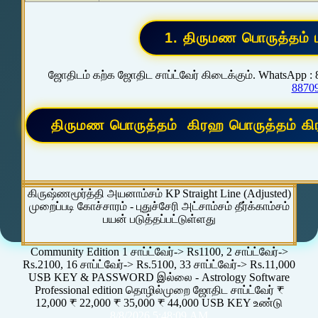
ஜோதிடம் கற்க ஜோதிட சாப்ட்வேர் கிடைக்கும். WhatsApp :
8870
கிருஷ்ணமூர்த்தி அயனாம்சம் KP Straight Line (Adjusted)
முறைப்படி கோச்சாரம் - புதுச்சேரி அட்சாம்சம் தீர்க்காம்சம்
பயன் படுத்தப்பட்டுள்ளது
Community Edition 1 சாப்ட்வேர்-> Rs1100, 2 சாப்ட்வேர்->
Rs.2100, 16 சாப்ட்வேர்-> Rs.5100, 33 சாப்ட்வேர்-> Rs.11,000
USB KEY & PASSWORD இல்லை - Astrology Software
Professional edition தொழில்முறை ஜோதிட சாப்ட்வேர் ₹
12,000 ₹ 22,000 ₹ 35,000 ₹ 44,000 USB KEY உண்டு
8/8/2026 5:48:09 AM