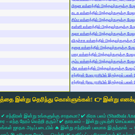
மிதுன லக்னத்தில் பிறந்தவர்களுக்கு மேலு
கடக லக்னத்தில் பிறந்தவர்களுக்கு மேலும்
சிம்ம லக்னத்தில் பிறந்தவர்களுக்கு மேலும
கன்னி லக்னத்தில் பிறந்தவர்களுக்கு மேலு
துலா லக்னத்தில் பிறந்தவர்களுக்கு மேலும்
விருச்சக லக்னத்தில் பிறந்தவர்களுக்கு மே
தனுசு லக்னத்தில் பிறந்தவர்களுக்கு மேலும
மகர லக்னத்தில் பிறந்தவர்களுக்கு மேலும்
கும்ப லக்னத்தில் பிறந்தவர்களுக்கு மேலும
மீன லக்னத்தில் பிறந்தவர்களுக்கு மேலும் 
சந்திரன் மேஷ ராசியில் இருந்தால் பலன் ம
சந்திரன் ரிஷப ராசியில் இருந்தால் பலன் ம
யத்தை இன்று தெரிந்து கொள்ளுங்கள்! 👉 இன்று எனக்க
 ✔ சந்திரன் இன்று உங்களுக்கு சாதகமா? ✔ கிரக பலம் (Shadbala Ana
 எந்த நேரம் வெற்றி தரும்? ✔ தாரபலம் – இன்று முயற்சி செய்யலாமா?
ங்கள் ஜாதக அடிப்படையில் 🔥 இன்று சந்திரன் பலமாக இருந்தால்
கலாம் 🎯 சரியான நேரம் → வெற்றி 🌿 தனிப்பட்ட பரிகாரங்கள் 🍃 நல்