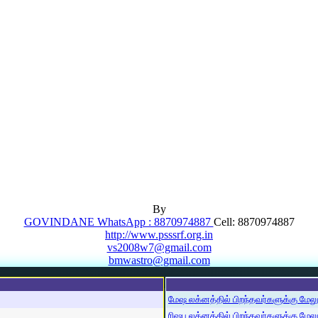
By
GOVINDANE WhatsApp : 8870974887
Cell: 8870974887
http://www.psssrf.org.in
vs2008w7@gmail.com
bmwastro@gmail.com
மேஷ லக்னத்தில் பிறந்தவர்களுக்கு மேலும்
ரிஷப லக்னத்தில் பிறந்தவர்களுக்கு மேலும்