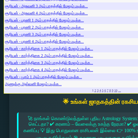
சூரியன் - அசுவனி 3 ஆம் பாதத்தில் மேலும் படிக்க...
சூரியன் - அசுவனி 4 ஆம் பாதத்தில் மேலும் படிக்க...
சூரியன் - பரணி 1 ஆம் பாதத்தில் மேலும் படிக்க...
சூரியன் - பரணி 2 ஆம் பாதத்தில் மேலும் படிக்க...
சூரியன் - பரணி 3 ஆம் பாதத்தில் மேலும் படிக்க...
சூரியன் - பரணி 4 ஆம் பாதத்தில் மேலும் படிக்க...
சூரியன் - கார்த்திகை 1 ஆம் பாதத்தில் மேலும் படிக்க...
சூரியன் - கார்த்திகை 2 ஆம் பாதத்தில் மேலும் படிக்க...
சூரியன் - கார்த்திகை 3 ஆம் பாதத்தில் மேலும் படிக்க...
சூரியன் - கார்த்திகை 4 ஆம் பாதத்தில் மேலும் படிக்க...
சூரியன் - பூசம் 1 ஆம் பாதத்தில் மேலும் படிக்க...
ஆணுக்கு அஸ்வனி மேலும் படிக்க...
1
2
3
4
5
6
7
8
9
10
...
🌟 உங்கள் ஜாதகத்தின் ரகசி
🚀 நாங்கள் கொண்டுவந்துள்ள புதிய Astrology System:
கெட்டதா? ✔ கரணம் – வேலைக்கு உகந்த நேரமா? ✔ ஓரை –
கணிப்பு 💡 இது பொதுவான ராசிபலன் இல்லை 👉 100% உ
முடிவு தவிர்க்கவும் 🎯 தவறான முடிவுகளை தவிர்க்