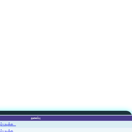
தலைப்பு
 படிக்க...
 படிக்க...