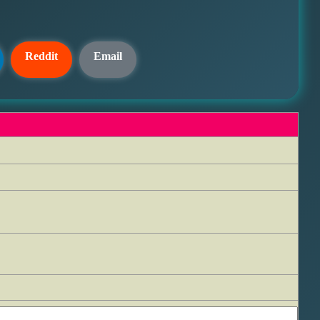
Reddit
Email