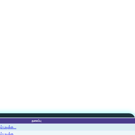
தலைப்பு
 படிக்க...
 படிக்க...