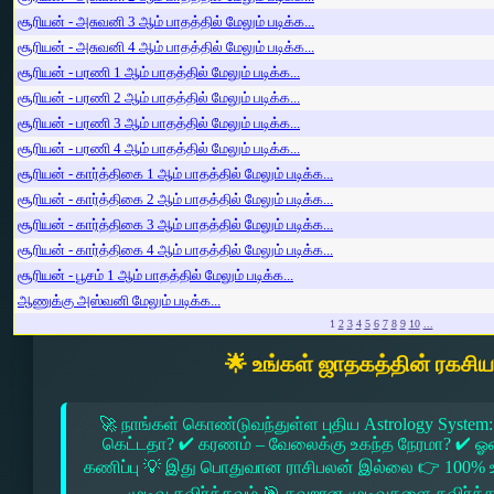
சூரியன் - அசுவனி 3 ஆம் பாதத்தில் மேலும் படிக்க...
சூரியன் - அசுவனி 4 ஆம் பாதத்தில் மேலும் படிக்க...
சூரியன் - பரணி 1 ஆம் பாதத்தில் மேலும் படிக்க...
சூரியன் - பரணி 2 ஆம் பாதத்தில் மேலும் படிக்க...
சூரியன் - பரணி 3 ஆம் பாதத்தில் மேலும் படிக்க...
சூரியன் - பரணி 4 ஆம் பாதத்தில் மேலும் படிக்க...
சூரியன் - கார்த்திகை 1 ஆம் பாதத்தில் மேலும் படிக்க...
சூரியன் - கார்த்திகை 2 ஆம் பாதத்தில் மேலும் படிக்க...
சூரியன் - கார்த்திகை 3 ஆம் பாதத்தில் மேலும் படிக்க...
சூரியன் - கார்த்திகை 4 ஆம் பாதத்தில் மேலும் படிக்க...
சூரியன் - பூசம் 1 ஆம் பாதத்தில் மேலும் படிக்க...
ஆணுக்கு அஸ்வனி மேலும் படிக்க...
1
2
3
4
5
6
7
8
9
10
...
🌟 உங்கள் ஜாதகத்தின் ரகசி
🚀 நாங்கள் கொண்டுவந்துள்ள புதிய Astrology System:
கெட்டதா? ✔ கரணம் – வேலைக்கு உகந்த நேரமா? ✔ ஓரை –
கணிப்பு 💡 இது பொதுவான ராசிபலன் இல்லை 👉 100% உ
முடிவு தவிர்க்கவும் 🎯 தவறான முடிவுகளை தவிர்க்