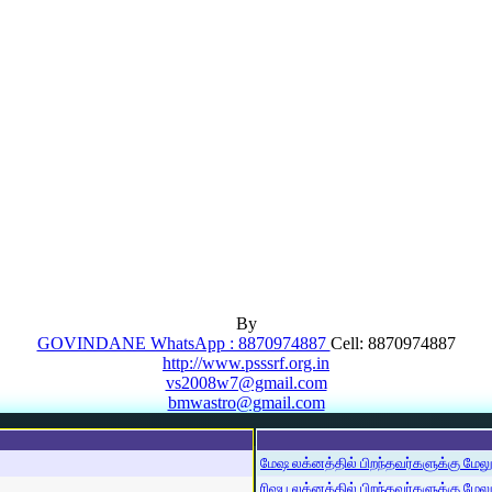
By
GOVINDANE WhatsApp : 8870974887
Cell: 8870974887
http://www.psssrf.org.in
vs2008w7@gmail.com
bmwastro@gmail.com
மேஷ லக்னத்தில் பிறந்தவர்களுக்கு மேலும்
ரிஷப லக்னத்தில் பிறந்தவர்களுக்கு மேலும்