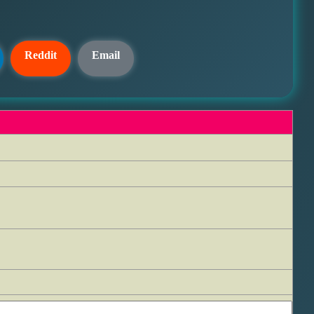
Reddit
Email