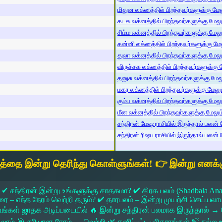
மிதுன லக்னத்தில் பிறந்தவர்களுக்கு மேலு
கடக லக்னத்தில் பிறந்தவர்களுக்கு மேலும்
சிம்ம லக்னத்தில் பிறந்தவர்களுக்கு மேலும
கன்னி லக்னத்தில் பிறந்தவர்களுக்கு மேலு
துலா லக்னத்தில் பிறந்தவர்களுக்கு மேலும்
விருச்சக லக்னத்தில் பிறந்தவர்களுக்கு மே
தனுசு லக்னத்தில் பிறந்தவர்களுக்கு மேலும
மகர லக்னத்தில் பிறந்தவர்களுக்கு மேலும்
கும்ப லக்னத்தில் பிறந்தவர்களுக்கு மேலும
மீன லக்னத்தில் பிறந்தவர்களுக்கு மேலும் 
சந்திரன் மேஷ ராசியில் இருந்தால் பலன் ம
சந்திரன் ரிஷப ராசியில் இருந்தால் பலன் ம
யத்தை இன்று தெரிந்து கொள்ளுங்கள்! 👉 இன்று எனக்க
 ✔ சந்திரன் இன்று உங்களுக்கு சாதகமா? ✔ கிரக பலம் (Shadbala Ana
 எந்த நேரம் வெற்றி தரும்? ✔ தாரபலம் – இன்று முயற்சி செய்யலாமா?
ங்கள் ஜாதக அடிப்படையில் 🔥 இன்று சந்திரன் பலமாக இருந்தால்
கலாம் 🎯 சரியான நேரம் → வெற்றி 🌿 தனிப்பட்ட பரிகாரங்கள் 🍃 நல்