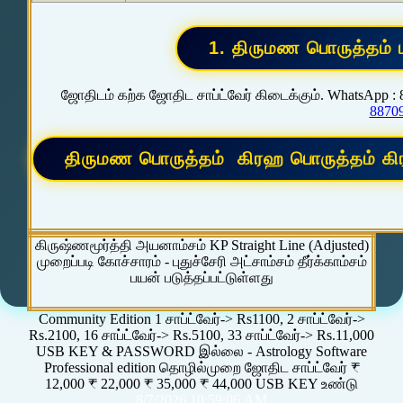
ஜோதிடம் கற்க ஜோதிட சாப்ட்வேர் கிடைக்கும். WhatsApp :
8870
கிருஷ்ணமூர்த்தி அயனாம்சம் KP Straight Line (Adjusted)
முறைப்படி கோச்சாரம் - புதுச்சேரி அட்சாம்சம் தீர்க்காம்சம்
பயன் படுத்தப்பட்டுள்ளது
Community Edition 1 சாப்ட்வேர்-> Rs1100, 2 சாப்ட்வேர்->
Rs.2100, 16 சாப்ட்வேர்-> Rs.5100, 33 சாப்ட்வேர்-> Rs.11,000
USB KEY & PASSWORD இல்லை - Astrology Software
Professional edition தொழில்முறை ஜோதிட சாப்ட்வேர் ₹
12,000 ₹ 22,000 ₹ 35,000 ₹ 44,000 USB KEY உண்டு
8/7/2026 10:59:06 AM