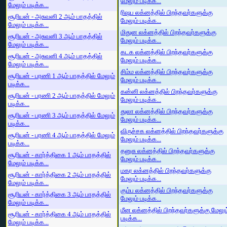
மேலும் படிக்க...
மேலும் படிக்க...
ரிஷப லக்னத்தில் பிறந்தவர்களுக்கு
சூரியன் - அசுவனி 2 ஆம் பாதத்தில்
மேலும் படிக்க...
மேலும் படிக்க...
மிதுன லக்னத்தில் பிறந்தவர்களுக்கு
சூரியன் - அசுவனி 3 ஆம் பாதத்தில்
மேலும் படிக்க...
மேலும் படிக்க...
கடக லக்னத்தில் பிறந்தவர்களுக்கு
சூரியன் - அசுவனி 4 ஆம் பாதத்தில்
மேலும் படிக்க...
மேலும் படிக்க...
சிம்ம லக்னத்தில் பிறந்தவர்களுக்கு
சூரியன் - பரணி 1 ஆம் பாதத்தில் மேலும்
மேலும் படிக்க...
படிக்க...
கன்னி லக்னத்தில் பிறந்தவர்களுக்கு
சூரியன் - பரணி 2 ஆம் பாதத்தில் மேலும்
மேலும் படிக்க...
படிக்க...
துலா லக்னத்தில் பிறந்தவர்களுக்கு
சூரியன் - பரணி 3 ஆம் பாதத்தில் மேலும்
மேலும் படிக்க...
படிக்க...
விருச்சக லக்னத்தில் பிறந்தவர்களுக்கு
சூரியன் - பரணி 4 ஆம் பாதத்தில் மேலும்
மேலும் படிக்க...
படிக்க...
தனுசு லக்னத்தில் பிறந்தவர்களுக்கு
சூரியன் - கார்த்திகை 1 ஆம் பாதத்தில்
மேலும் படிக்க...
மேலும் படிக்க...
மகர லக்னத்தில் பிறந்தவர்களுக்கு
சூரியன் - கார்த்திகை 2 ஆம் பாதத்தில்
மேலும் படிக்க...
மேலும் படிக்க...
கும்ப லக்னத்தில் பிறந்தவர்களுக்கு
சூரியன் - கார்த்திகை 3 ஆம் பாதத்தில்
மேலும் படிக்க...
மேலும் படிக்க...
மீன லக்னத்தில் பிறந்தவர்களுக்கு மேலும
சூரியன் - கார்த்திகை 4 ஆம் பாதத்தில்
படிக்க...
மேலும் படிக்க...