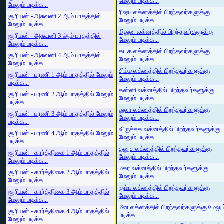
மேலும் படிக்க...
மேலும் படிக்க...
ரிஷப லக்னத்தில் பிறந்தவர்களுக்கு
சூரியன் - அசுவனி 2 ஆம் பாதத்தில்
மேலும் படிக்க...
மேலும் படிக்க...
மிதுன லக்னத்தில் பிறந்தவர்களுக்கு
சூரியன் - அசுவனி 3 ஆம் பாதத்தில்
மேலும் படிக்க...
மேலும் படிக்க...
கடக லக்னத்தில் பிறந்தவர்களுக்கு
சூரியன் - அசுவனி 4 ஆம் பாதத்தில்
மேலும் படிக்க...
மேலும் படிக்க...
சிம்ம லக்னத்தில் பிறந்தவர்களுக்கு
சூரியன் - பரணி 1 ஆம் பாதத்தில் மேலும்
மேலும் படிக்க...
படிக்க...
கன்னி லக்னத்தில் பிறந்தவர்களுக்கு
சூரியன் - பரணி 2 ஆம் பாதத்தில் மேலும்
மேலும் படிக்க...
படிக்க...
துலா லக்னத்தில் பிறந்தவர்களுக்கு
சூரியன் - பரணி 3 ஆம் பாதத்தில் மேலும்
மேலும் படிக்க...
படிக்க...
விருச்சக லக்னத்தில் பிறந்தவர்களுக்கு
சூரியன் - பரணி 4 ஆம் பாதத்தில் மேலும்
மேலும் படிக்க...
படிக்க...
தனுசு லக்னத்தில் பிறந்தவர்களுக்கு
சூரியன் - கார்த்திகை 1 ஆம் பாதத்தில்
மேலும் படிக்க...
மேலும் படிக்க...
மகர லக்னத்தில் பிறந்தவர்களுக்கு
சூரியன் - கார்த்திகை 2 ஆம் பாதத்தில்
மேலும் படிக்க...
மேலும் படிக்க...
கும்ப லக்னத்தில் பிறந்தவர்களுக்கு
சூரியன் - கார்த்திகை 3 ஆம் பாதத்தில்
மேலும் படிக்க...
மேலும் படிக்க...
மீன லக்னத்தில் பிறந்தவர்களுக்கு மேலும
சூரியன் - கார்த்திகை 4 ஆம் பாதத்தில்
படிக்க...
மேலும் படிக்க...