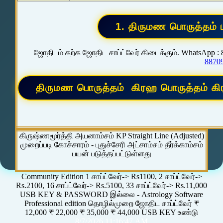
ஜோதிடம் கற்க ஜோதிட சாப்ட்வேர் கிடைக்கும். WhatsApp :
8870
கிருஷ்ணமூர்த்தி அயனாம்சம் KP Straight Line (Adjusted)
முறைப்படி கோச்சாரம் - புதுச்சேரி அட்சாம்சம் தீர்க்காம்சம்
பயன் படுத்தப்பட்டுள்ளது
Community Edition 1 சாப்ட்வேர்-> Rs1100, 2 சாப்ட்வேர்->
Rs.2100, 16 சாப்ட்வேர்-> Rs.5100, 33 சாப்ட்வேர்-> Rs.11,000
USB KEY & PASSWORD இல்லை - Astrology Software
Professional edition தொழில்முறை ஜோதிட சாப்ட்வேர் ₹
12,000 ₹ 22,000 ₹ 35,000 ₹ 44,000 USB KEY உண்டு
8/7/2026 11:16:47 AM