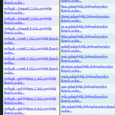
மேலும் படிக்க...
மேலும் படிக்க...
ரிஷப லக்னத்தில் பிறந்தவர்களுக்கு
சூரியன் - அசுவனி 2 ஆம் பாதத்தில்
மேலும் படிக்க...
மேலும் படிக்க...
மிதுன லக்னத்தில் பிறந்தவர்களுக்கு
சூரியன் - அசுவனி 3 ஆம் பாதத்தில்
மேலும் படிக்க...
மேலும் படிக்க...
கடக லக்னத்தில் பிறந்தவர்களுக்கு
சூரியன் - அசுவனி 4 ஆம் பாதத்தில்
மேலும் படிக்க...
மேலும் படிக்க...
சிம்ம லக்னத்தில் பிறந்தவர்களுக்கு
சூரியன் - பரணி 1 ஆம் பாதத்தில் மேலும்
மேலும் படிக்க...
படிக்க...
கன்னி லக்னத்தில் பிறந்தவர்களுக்கு
சூரியன் - பரணி 2 ஆம் பாதத்தில் மேலும்
மேலும் படிக்க...
படிக்க...
துலா லக்னத்தில் பிறந்தவர்களுக்கு
சூரியன் - பரணி 3 ஆம் பாதத்தில் மேலும்
மேலும் படிக்க...
படிக்க...
விருச்சக லக்னத்தில் பிறந்தவர்களுக்கு
சூரியன் - பரணி 4 ஆம் பாதத்தில் மேலும்
மேலும் படிக்க...
படிக்க...
தனுசு லக்னத்தில் பிறந்தவர்களுக்கு
சூரியன் - கார்த்திகை 1 ஆம் பாதத்தில்
மேலும் படிக்க...
மேலும் படிக்க...
மகர லக்னத்தில் பிறந்தவர்களுக்கு
சூரியன் - கார்த்திகை 2 ஆம் பாதத்தில்
மேலும் படிக்க...
மேலும் படிக்க...
கும்ப லக்னத்தில் பிறந்தவர்களுக்கு
சூரியன் - கார்த்திகை 3 ஆம் பாதத்தில்
மேலும் படிக்க...
மேலும் படிக்க...
மீன லக்னத்தில் பிறந்தவர்களுக்கு மேலும
சூரியன் - கார்த்திகை 4 ஆம் பாதத்தில்
படிக்க...
மேலும் படிக்க...