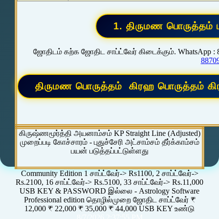
ஜோதிடம் கற்க ஜோதிட சாப்ட்வேர் கிடைக்கும். WhatsApp :
8870
கிருஷ்ணமூர்த்தி அயனாம்சம் KP Straight Line (Adjusted)
முறைப்படி கோச்சாரம் - புதுச்சேரி அட்சாம்சம் தீர்க்காம்சம்
பயன் படுத்தப்பட்டுள்ளது
Community Edition 1 சாப்ட்வேர்-> Rs1100, 2 சாப்ட்வேர்->
Rs.2100, 16 சாப்ட்வேர்-> Rs.5100, 33 சாப்ட்வேர்-> Rs.11,000
USB KEY & PASSWORD இல்லை - Astrology Software
Professional edition தொழில்முறை ஜோதிட சாப்ட்வேர் ₹
12,000 ₹ 22,000 ₹ 35,000 ₹ 44,000 USB KEY உண்டு
8/7/2026 2:37:55 PM