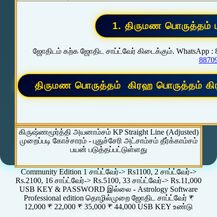
ஜோதிடம் கற்க ஜோதிட சாப்ட்வேர் கிடைக்கும். WhatsApp :
8870
கிருஷ்ணமூர்த்தி அயனாம்சம் KP Straight Line (Adjusted)
முறைப்படி கோச்சாரம் - புதுச்சேரி அட்சாம்சம் தீர்க்காம்சம்
பயன் படுத்தப்பட்டுள்ளது
Community Edition 1 சாப்ட்வேர்-> Rs1100, 2 சாப்ட்வேர்->
Rs.2100, 16 சாப்ட்வேர்-> Rs.5100, 33 சாப்ட்வேர்-> Rs.11,000
USB KEY & PASSWORD இல்லை - Astrology Software
Professional edition தொழில்முறை ஜோதிட சாப்ட்வேர் ₹
12,000 ₹ 22,000 ₹ 35,000 ₹ 44,000 USB KEY உண்டு
8/8/2026 5:08:26 PM