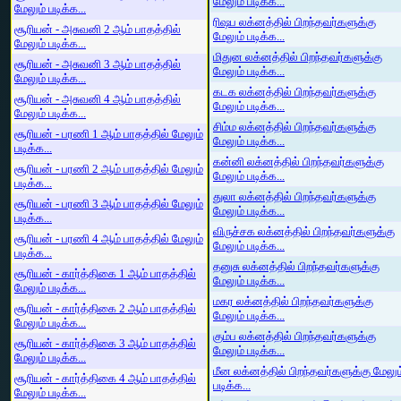
மேலும் படிக்க...
மேலும் படிக்க...
ரிஷப லக்னத்தில் பிறந்தவர்களுக்கு
சூரியன் - அசுவனி 2 ஆம் பாதத்தில்
மேலும் படிக்க...
மேலும் படிக்க...
மிதுன லக்னத்தில் பிறந்தவர்களுக்கு
சூரியன் - அசுவனி 3 ஆம் பாதத்தில்
மேலும் படிக்க...
மேலும் படிக்க...
கடக லக்னத்தில் பிறந்தவர்களுக்கு
சூரியன் - அசுவனி 4 ஆம் பாதத்தில்
மேலும் படிக்க...
மேலும் படிக்க...
சிம்ம லக்னத்தில் பிறந்தவர்களுக்கு
சூரியன் - பரணி 1 ஆம் பாதத்தில் மேலும்
மேலும் படிக்க...
படிக்க...
கன்னி லக்னத்தில் பிறந்தவர்களுக்கு
சூரியன் - பரணி 2 ஆம் பாதத்தில் மேலும்
மேலும் படிக்க...
படிக்க...
துலா லக்னத்தில் பிறந்தவர்களுக்கு
சூரியன் - பரணி 3 ஆம் பாதத்தில் மேலும்
மேலும் படிக்க...
படிக்க...
விருச்சக லக்னத்தில் பிறந்தவர்களுக்கு
சூரியன் - பரணி 4 ஆம் பாதத்தில் மேலும்
மேலும் படிக்க...
படிக்க...
தனுசு லக்னத்தில் பிறந்தவர்களுக்கு
சூரியன் - கார்த்திகை 1 ஆம் பாதத்தில்
மேலும் படிக்க...
மேலும் படிக்க...
மகர லக்னத்தில் பிறந்தவர்களுக்கு
சூரியன் - கார்த்திகை 2 ஆம் பாதத்தில்
மேலும் படிக்க...
மேலும் படிக்க...
கும்ப லக்னத்தில் பிறந்தவர்களுக்கு
சூரியன் - கார்த்திகை 3 ஆம் பாதத்தில்
மேலும் படிக்க...
மேலும் படிக்க...
மீன லக்னத்தில் பிறந்தவர்களுக்கு மேலும
சூரியன் - கார்த்திகை 4 ஆம் பாதத்தில்
படிக்க...
மேலும் படிக்க...