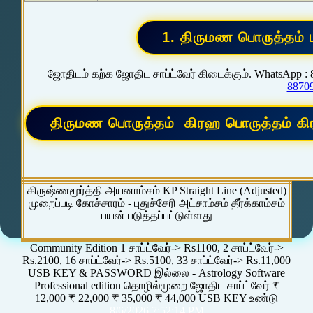
ஜோதிடம் கற்க ஜோதிட சாப்ட்வேர் கிடைக்கும். WhatsApp :
8870
கிருஷ்ணமூர்த்தி அயனாம்சம் KP Straight Line (Adjusted)
முறைப்படி கோச்சாரம் - புதுச்சேரி அட்சாம்சம் தீர்க்காம்சம்
பயன் படுத்தப்பட்டுள்ளது
Community Edition 1 சாப்ட்வேர்-> Rs1100, 2 சாப்ட்வேர்->
Rs.2100, 16 சாப்ட்வேர்-> Rs.5100, 33 சாப்ட்வேர்-> Rs.11,000
USB KEY & PASSWORD இல்லை - Astrology Software
Professional edition தொழில்முறை ஜோதிட சாப்ட்வேர் ₹
12,000 ₹ 22,000 ₹ 35,000 ₹ 44,000 USB KEY உண்டு
8/6/2026 7:52:14 PM