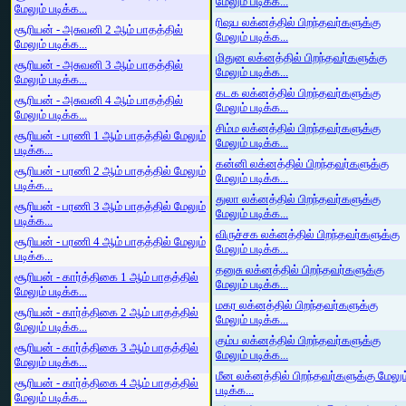
மேலும் படிக்க...
மேலும் படிக்க...
ரிஷப லக்னத்தில் பிறந்தவர்களுக்கு
சூரியன் - அசுவனி 2 ஆம் பாதத்தில்
மேலும் படிக்க...
மேலும் படிக்க...
மிதுன லக்னத்தில் பிறந்தவர்களுக்கு
சூரியன் - அசுவனி 3 ஆம் பாதத்தில்
மேலும் படிக்க...
மேலும் படிக்க...
கடக லக்னத்தில் பிறந்தவர்களுக்கு
சூரியன் - அசுவனி 4 ஆம் பாதத்தில்
மேலும் படிக்க...
மேலும் படிக்க...
சிம்ம லக்னத்தில் பிறந்தவர்களுக்கு
சூரியன் - பரணி 1 ஆம் பாதத்தில் மேலும்
மேலும் படிக்க...
படிக்க...
கன்னி லக்னத்தில் பிறந்தவர்களுக்கு
சூரியன் - பரணி 2 ஆம் பாதத்தில் மேலும்
மேலும் படிக்க...
படிக்க...
துலா லக்னத்தில் பிறந்தவர்களுக்கு
சூரியன் - பரணி 3 ஆம் பாதத்தில் மேலும்
மேலும் படிக்க...
படிக்க...
விருச்சக லக்னத்தில் பிறந்தவர்களுக்கு
சூரியன் - பரணி 4 ஆம் பாதத்தில் மேலும்
மேலும் படிக்க...
படிக்க...
தனுசு லக்னத்தில் பிறந்தவர்களுக்கு
சூரியன் - கார்த்திகை 1 ஆம் பாதத்தில்
மேலும் படிக்க...
மேலும் படிக்க...
மகர லக்னத்தில் பிறந்தவர்களுக்கு
சூரியன் - கார்த்திகை 2 ஆம் பாதத்தில்
மேலும் படிக்க...
மேலும் படிக்க...
கும்ப லக்னத்தில் பிறந்தவர்களுக்கு
சூரியன் - கார்த்திகை 3 ஆம் பாதத்தில்
மேலும் படிக்க...
மேலும் படிக்க...
மீன லக்னத்தில் பிறந்தவர்களுக்கு மேலும
சூரியன் - கார்த்திகை 4 ஆம் பாதத்தில்
படிக்க...
மேலும் படிக்க...