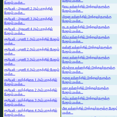
மேலும் படிக்க...
மேலும் படிக்க...
ரிஷப லக்னத்தில் பிறந்தவர்களுக்கு
சூரியன் - அசுவனி 2 ஆம் பாதத்தில்
மேலும் படிக்க...
மேலும் படிக்க...
மிதுன லக்னத்தில் பிறந்தவர்களுக்கு
சூரியன் - அசுவனி 3 ஆம் பாதத்தில்
மேலும் படிக்க...
மேலும் படிக்க...
கடக லக்னத்தில் பிறந்தவர்களுக்கு
சூரியன் - அசுவனி 4 ஆம் பாதத்தில்
மேலும் படிக்க...
மேலும் படிக்க...
சிம்ம லக்னத்தில் பிறந்தவர்களுக்கு
சூரியன் - பரணி 1 ஆம் பாதத்தில் மேலும்
மேலும் படிக்க...
படிக்க...
கன்னி லக்னத்தில் பிறந்தவர்களுக்கு
சூரியன் - பரணி 2 ஆம் பாதத்தில் மேலும்
மேலும் படிக்க...
படிக்க...
துலா லக்னத்தில் பிறந்தவர்களுக்கு
சூரியன் - பரணி 3 ஆம் பாதத்தில் மேலும்
மேலும் படிக்க...
படிக்க...
விருச்சக லக்னத்தில் பிறந்தவர்களுக்கு
சூரியன் - பரணி 4 ஆம் பாதத்தில் மேலும்
மேலும் படிக்க...
படிக்க...
தனுசு லக்னத்தில் பிறந்தவர்களுக்கு
சூரியன் - கார்த்திகை 1 ஆம் பாதத்தில்
மேலும் படிக்க...
மேலும் படிக்க...
மகர லக்னத்தில் பிறந்தவர்களுக்கு
சூரியன் - கார்த்திகை 2 ஆம் பாதத்தில்
மேலும் படிக்க...
மேலும் படிக்க...
கும்ப லக்னத்தில் பிறந்தவர்களுக்கு
சூரியன் - கார்த்திகை 3 ஆம் பாதத்தில்
மேலும் படிக்க...
மேலும் படிக்க...
மீன லக்னத்தில் பிறந்தவர்களுக்கு மேலும
சூரியன் - கார்த்திகை 4 ஆம் பாதத்தில்
படிக்க...
மேலும் படிக்க...