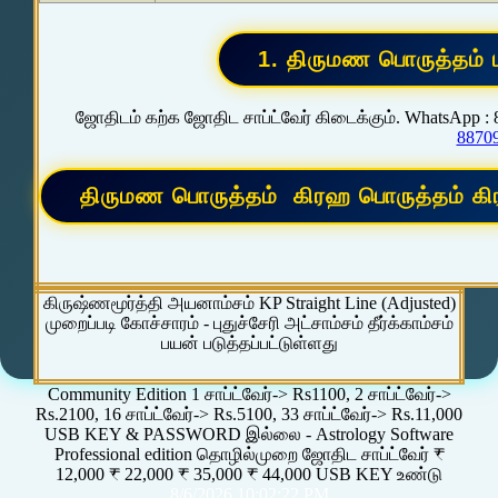
ஜோதிடம் கற்க ஜோதிட சாப்ட்வேர் கிடைக்கும். WhatsApp :
8870
கிருஷ்ணமூர்த்தி அயனாம்சம் KP Straight Line (Adjusted)
முறைப்படி கோச்சாரம் - புதுச்சேரி அட்சாம்சம் தீர்க்காம்சம்
பயன் படுத்தப்பட்டுள்ளது
Community Edition 1 சாப்ட்வேர்-> Rs1100, 2 சாப்ட்வேர்->
Rs.2100, 16 சாப்ட்வேர்-> Rs.5100, 33 சாப்ட்வேர்-> Rs.11,000
USB KEY & PASSWORD இல்லை - Astrology Software
Professional edition தொழில்முறை ஜோதிட சாப்ட்வேர் ₹
12,000 ₹ 22,000 ₹ 35,000 ₹ 44,000 USB KEY உண்டு
8/6/2026 10:02:22 PM