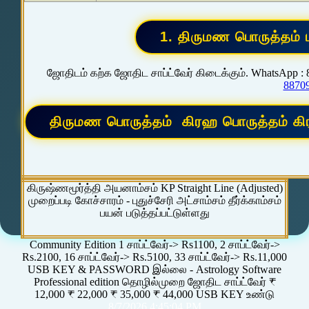
ஜோதிடம் கற்க ஜோதிட சாப்ட்வேர் கிடைக்கும். WhatsApp :
8870
கிருஷ்ணமூர்த்தி அயனாம்சம் KP Straight Line (Adjusted)
முறைப்படி கோச்சாரம் - புதுச்சேரி அட்சாம்சம் தீர்க்காம்சம்
பயன் படுத்தப்பட்டுள்ளது
Community Edition 1 சாப்ட்வேர்-> Rs1100, 2 சாப்ட்வேர்->
Rs.2100, 16 சாப்ட்வேர்-> Rs.5100, 33 சாப்ட்வேர்-> Rs.11,000
USB KEY & PASSWORD இல்லை - Astrology Software
Professional edition தொழில்முறை ஜோதிட சாப்ட்வேர் ₹
12,000 ₹ 22,000 ₹ 35,000 ₹ 44,000 USB KEY உண்டு
8/7/2026 4:45:04 PM