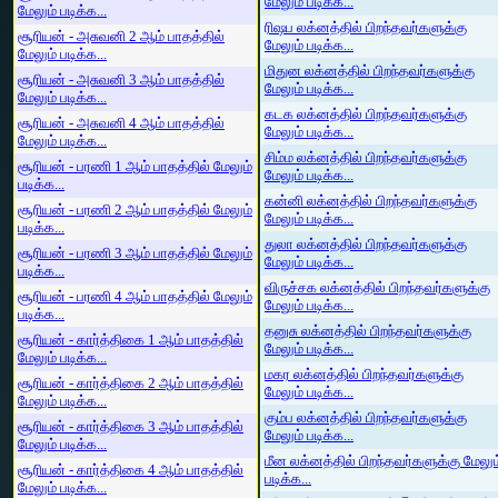
மேலும் படிக்க...
மேலும் படிக்க...
ரிஷப லக்னத்தில் பிறந்தவர்களுக்கு
சூரியன் - அசுவனி 2 ஆம் பாதத்தில்
மேலும் படிக்க...
மேலும் படிக்க...
மிதுன லக்னத்தில் பிறந்தவர்களுக்கு
சூரியன் - அசுவனி 3 ஆம் பாதத்தில்
மேலும் படிக்க...
மேலும் படிக்க...
கடக லக்னத்தில் பிறந்தவர்களுக்கு
சூரியன் - அசுவனி 4 ஆம் பாதத்தில்
மேலும் படிக்க...
மேலும் படிக்க...
சிம்ம லக்னத்தில் பிறந்தவர்களுக்கு
சூரியன் - பரணி 1 ஆம் பாதத்தில் மேலும்
மேலும் படிக்க...
படிக்க...
கன்னி லக்னத்தில் பிறந்தவர்களுக்கு
சூரியன் - பரணி 2 ஆம் பாதத்தில் மேலும்
மேலும் படிக்க...
படிக்க...
துலா லக்னத்தில் பிறந்தவர்களுக்கு
சூரியன் - பரணி 3 ஆம் பாதத்தில் மேலும்
மேலும் படிக்க...
படிக்க...
விருச்சக லக்னத்தில் பிறந்தவர்களுக்கு
சூரியன் - பரணி 4 ஆம் பாதத்தில் மேலும்
மேலும் படிக்க...
படிக்க...
தனுசு லக்னத்தில் பிறந்தவர்களுக்கு
சூரியன் - கார்த்திகை 1 ஆம் பாதத்தில்
மேலும் படிக்க...
மேலும் படிக்க...
மகர லக்னத்தில் பிறந்தவர்களுக்கு
சூரியன் - கார்த்திகை 2 ஆம் பாதத்தில்
மேலும் படிக்க...
மேலும் படிக்க...
கும்ப லக்னத்தில் பிறந்தவர்களுக்கு
சூரியன் - கார்த்திகை 3 ஆம் பாதத்தில்
மேலும் படிக்க...
மேலும் படிக்க...
மீன லக்னத்தில் பிறந்தவர்களுக்கு மேலும
சூரியன் - கார்த்திகை 4 ஆம் பாதத்தில்
படிக்க...
மேலும் படிக்க...