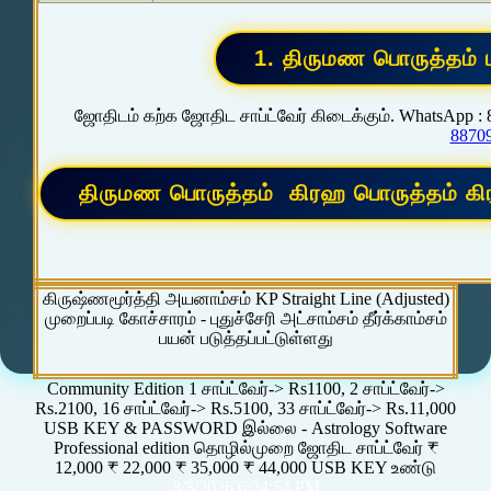
ஜோதிடம் கற்க ஜோதிட சாப்ட்வேர் கிடைக்கும். WhatsApp :
8870
கிருஷ்ணமூர்த்தி அயனாம்சம் KP Straight Line (Adjusted)
முறைப்படி கோச்சாரம் - புதுச்சேரி அட்சாம்சம் தீர்க்காம்சம்
பயன் படுத்தப்பட்டுள்ளது
Community Edition 1 சாப்ட்வேர்-> Rs1100, 2 சாப்ட்வேர்->
Rs.2100, 16 சாப்ட்வேர்-> Rs.5100, 33 சாப்ட்வேர்-> Rs.11,000
USB KEY & PASSWORD இல்லை - Astrology Software
Professional edition தொழில்முறை ஜோதிட சாப்ட்வேர் ₹
12,000 ₹ 22,000 ₹ 35,000 ₹ 44,000 USB KEY உண்டு
8/8/2026 6:24:54 PM