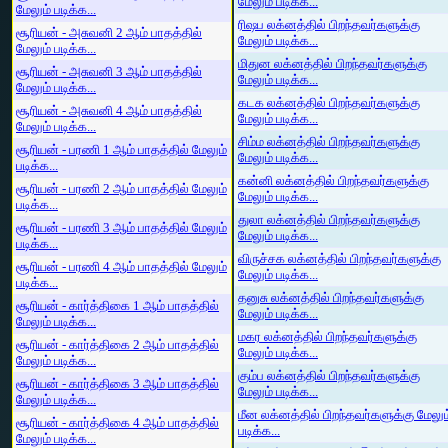
மேலும் படிக்க...
மேலும் படிக்க...
ரிஷப லக்னத்தில் பிறந்தவர்களுக்கு
சூரியன் - அசுவனி 2 ஆம் பாதத்தில்
மேலும் படிக்க...
மேலும் படிக்க...
மிதுன லக்னத்தில் பிறந்தவர்களுக்கு
சூரியன் - அசுவனி 3 ஆம் பாதத்தில்
மேலும் படிக்க...
மேலும் படிக்க...
கடக லக்னத்தில் பிறந்தவர்களுக்கு
சூரியன் - அசுவனி 4 ஆம் பாதத்தில்
மேலும் படிக்க...
மேலும் படிக்க...
சிம்ம லக்னத்தில் பிறந்தவர்களுக்கு
சூரியன் - பரணி 1 ஆம் பாதத்தில் மேலும்
மேலும் படிக்க...
படிக்க...
கன்னி லக்னத்தில் பிறந்தவர்களுக்கு
சூரியன் - பரணி 2 ஆம் பாதத்தில் மேலும்
மேலும் படிக்க...
படிக்க...
துலா லக்னத்தில் பிறந்தவர்களுக்கு
சூரியன் - பரணி 3 ஆம் பாதத்தில் மேலும்
மேலும் படிக்க...
படிக்க...
விருச்சக லக்னத்தில் பிறந்தவர்களுக்கு
சூரியன் - பரணி 4 ஆம் பாதத்தில் மேலும்
மேலும் படிக்க...
படிக்க...
தனுசு லக்னத்தில் பிறந்தவர்களுக்கு
சூரியன் - கார்த்திகை 1 ஆம் பாதத்தில்
மேலும் படிக்க...
மேலும் படிக்க...
மகர லக்னத்தில் பிறந்தவர்களுக்கு
சூரியன் - கார்த்திகை 2 ஆம் பாதத்தில்
மேலும் படிக்க...
மேலும் படிக்க...
கும்ப லக்னத்தில் பிறந்தவர்களுக்கு
சூரியன் - கார்த்திகை 3 ஆம் பாதத்தில்
மேலும் படிக்க...
மேலும் படிக்க...
மீன லக்னத்தில் பிறந்தவர்களுக்கு மேலும
சூரியன் - கார்த்திகை 4 ஆம் பாதத்தில்
படிக்க...
மேலும் படிக்க...