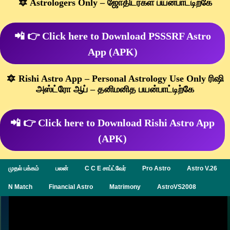
🔯 Astrologers Only – ஜோதிடர்கள் பயன்பாட்டிற்கே
📲 👉 Click here to Download PSSSRF Astro
App (APK)
🔯 Rishi Astro App – Personal Astrology Use Only ரிஷி
அஸ்ட்ரோ ஆப் – தனிமனித பயன்பாட்டிற்கே
📲 👉 Click here to Download Rishi Astro App
(APK)
முதல் பக்கம்
பலன்
C C E சாப்ட்வேர்
Pro Astro
Astro V.26
N Match
Financial Astro
Matrimony
AstroVS2008