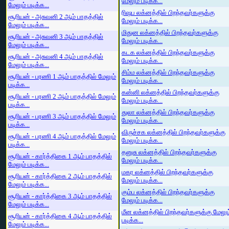
மேலும் படிக்க...
மேலும் படிக்க...
ரிஷப லக்னத்தில் பிறந்தவர்களுக்கு
சூரியன் - அசுவனி 2 ஆம் பாதத்தில்
மேலும் படிக்க...
மேலும் படிக்க...
மிதுன லக்னத்தில் பிறந்தவர்களுக்கு
சூரியன் - அசுவனி 3 ஆம் பாதத்தில்
மேலும் படிக்க...
மேலும் படிக்க...
கடக லக்னத்தில் பிறந்தவர்களுக்கு
சூரியன் - அசுவனி 4 ஆம் பாதத்தில்
மேலும் படிக்க...
மேலும் படிக்க...
சிம்ம லக்னத்தில் பிறந்தவர்களுக்கு
சூரியன் - பரணி 1 ஆம் பாதத்தில் மேலும்
மேலும் படிக்க...
படிக்க...
கன்னி லக்னத்தில் பிறந்தவர்களுக்கு
சூரியன் - பரணி 2 ஆம் பாதத்தில் மேலும்
மேலும் படிக்க...
படிக்க...
துலா லக்னத்தில் பிறந்தவர்களுக்கு
சூரியன் - பரணி 3 ஆம் பாதத்தில் மேலும்
மேலும் படிக்க...
படிக்க...
விருச்சக லக்னத்தில் பிறந்தவர்களுக்கு
சூரியன் - பரணி 4 ஆம் பாதத்தில் மேலும்
மேலும் படிக்க...
படிக்க...
தனுசு லக்னத்தில் பிறந்தவர்களுக்கு
சூரியன் - கார்த்திகை 1 ஆம் பாதத்தில்
மேலும் படிக்க...
மேலும் படிக்க...
மகர லக்னத்தில் பிறந்தவர்களுக்கு
சூரியன் - கார்த்திகை 2 ஆம் பாதத்தில்
மேலும் படிக்க...
மேலும் படிக்க...
கும்ப லக்னத்தில் பிறந்தவர்களுக்கு
சூரியன் - கார்த்திகை 3 ஆம் பாதத்தில்
மேலும் படிக்க...
மேலும் படிக்க...
மீன லக்னத்தில் பிறந்தவர்களுக்கு மேலும
சூரியன் - கார்த்திகை 4 ஆம் பாதத்தில்
படிக்க...
மேலும் படிக்க...