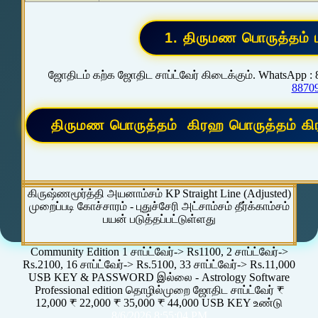
ஜோதிடம் கற்க ஜோதிட சாப்ட்வேர் கிடைக்கும். WhatsApp :
8870
கிருஷ்ணமூர்த்தி அயனாம்சம் KP Straight Line (Adjusted)
முறைப்படி கோச்சாரம் - புதுச்சேரி அட்சாம்சம் தீர்க்காம்சம்
பயன் படுத்தப்பட்டுள்ளது
Community Edition 1 சாப்ட்வேர்-> Rs1100, 2 சாப்ட்வேர்->
Rs.2100, 16 சாப்ட்வேர்-> Rs.5100, 33 சாப்ட்வேர்-> Rs.11,000
USB KEY & PASSWORD இல்லை - Astrology Software
Professional edition தொழில்முறை ஜோதிட சாப்ட்வேர் ₹
12,000 ₹ 22,000 ₹ 35,000 ₹ 44,000 USB KEY உண்டு
8/6/2026 8:55:04 PM