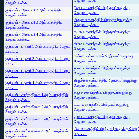
மேலும் படிக்க...
மேலும் படிக்க...
ரிஷப லக்னத்தில் பிறந்தவர்களுக்கு
சூரியன் - அசுவனி 2 ஆம் பாதத்தில்
மேலும் படிக்க...
மேலும் படிக்க...
மிதுன லக்னத்தில் பிறந்தவர்களுக்கு
சூரியன் - அசுவனி 3 ஆம் பாதத்தில்
மேலும் படிக்க...
மேலும் படிக்க...
கடக லக்னத்தில் பிறந்தவர்களுக்கு
சூரியன் - அசுவனி 4 ஆம் பாதத்தில்
மேலும் படிக்க...
மேலும் படிக்க...
சிம்ம லக்னத்தில் பிறந்தவர்களுக்கு
சூரியன் - பரணி 1 ஆம் பாதத்தில் மேலும்
மேலும் படிக்க...
படிக்க...
கன்னி லக்னத்தில் பிறந்தவர்களுக்கு
சூரியன் - பரணி 2 ஆம் பாதத்தில் மேலும்
மேலும் படிக்க...
படிக்க...
துலா லக்னத்தில் பிறந்தவர்களுக்கு
சூரியன் - பரணி 3 ஆம் பாதத்தில் மேலும்
மேலும் படிக்க...
படிக்க...
விருச்சக லக்னத்தில் பிறந்தவர்களுக்கு
சூரியன் - பரணி 4 ஆம் பாதத்தில் மேலும்
மேலும் படிக்க...
படிக்க...
தனுசு லக்னத்தில் பிறந்தவர்களுக்கு
சூரியன் - கார்த்திகை 1 ஆம் பாதத்தில்
மேலும் படிக்க...
மேலும் படிக்க...
மகர லக்னத்தில் பிறந்தவர்களுக்கு
சூரியன் - கார்த்திகை 2 ஆம் பாதத்தில்
மேலும் படிக்க...
மேலும் படிக்க...
கும்ப லக்னத்தில் பிறந்தவர்களுக்கு
சூரியன் - கார்த்திகை 3 ஆம் பாதத்தில்
மேலும் படிக்க...
மேலும் படிக்க...
மீன லக்னத்தில் பிறந்தவர்களுக்கு மேலும
சூரியன் - கார்த்திகை 4 ஆம் பாதத்தில்
படிக்க...
மேலும் படிக்க...