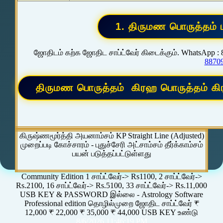
ஜோதிடம் கற்க ஜோதிட சாப்ட்வேர் கிடைக்கும். WhatsApp :
8870
கிருஷ்ணமூர்த்தி அயனாம்சம் KP Straight Line (Adjusted)
முறைப்படி கோச்சாரம் - புதுச்சேரி அட்சாம்சம் தீர்க்காம்சம்
பயன் படுத்தப்பட்டுள்ளது
Community Edition 1 சாப்ட்வேர்-> Rs1100, 2 சாப்ட்வேர்->
Rs.2100, 16 சாப்ட்வேர்-> Rs.5100, 33 சாப்ட்வேர்-> Rs.11,000
USB KEY & PASSWORD இல்லை - Astrology Software
Professional edition தொழில்முறை ஜோதிட சாப்ட்வேர் ₹
12,000 ₹ 22,000 ₹ 35,000 ₹ 44,000 USB KEY உண்டு
8/6/2026 11:46:19 PM